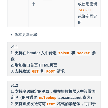
或使用密钥
串
SECRET
或绑定固定
IP
版本更新记录
v1.1
1. 支持在 header 头中传递
token
和
secret
参
数
2. 增加接口首页 HTML页面
3. 支持发送
GET
和
POST
请求
v1.2
1. 支持发送固定IP消息，需在钉钉机器人中设置固
定IP（IP可通过
nslookup
api.xinac.net 查询）
2. 支持直接发送钉钉
text
格式的消息体，可用于